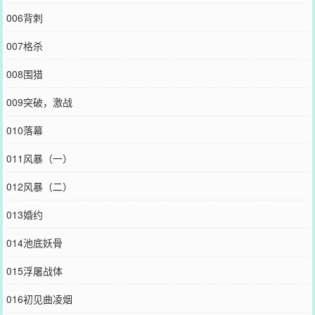
006背刺
007格杀
008围猎
009突破，激战
010落幕
011风暴（一）
012风暴（二）
013婚约
014池底妖骨
015浮屠战体
016初见曲凌烟