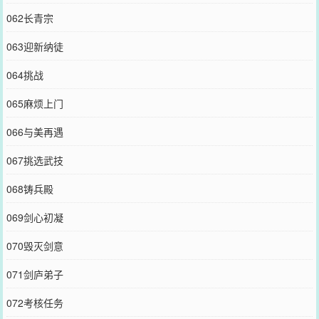
062长青宗
063迎新纳徒
064挑战
065麻烦上门
066与美再遇
067挑选武技
068铸兵殿
069剑心初凝
070毁灭剑意
071剑庐弟子
072考核任务