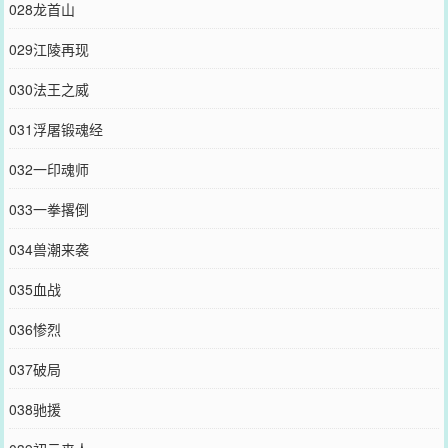
028龙首山
029江陵再现
030法王之威
031浮屠锻魂经
032一印魂师
033一拳撂倒
034兽潮来袭
035血战
036惨烈
037破局
038驰援