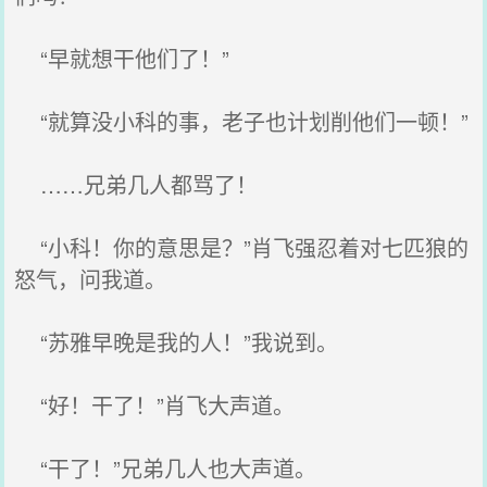
“早就想干他们了！”
“就算没小科的事，老子也计划削他们一顿！”
……兄弟几人都骂了！
“小科！你的意思是？”肖飞强忍着对七匹狼的
怒气，问我道。
“苏雅早晚是我的人！”我说到。
“好！干了！”肖飞大声道。
“干了！”兄弟几人也大声道。