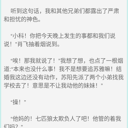
听到这句话，我和其他兄弟们都露出了严肃
和担忧的神色。
“小科！你把今天晚上发生的事都和我们说
说！”肖飞抽着烟说到。
“唉！那我就说了！”我想了想，也点了一根烟
道:“本来也没什么事！我不是想要追苏雅嘛！结
婚我这边还没有动作，苏阳先派了两个小弟找我
学校去了！意思是不让我动他的妹妹！”
“操！”
“他妈的！七匹狼太欺负人了吧！他管的着我
们吗？”