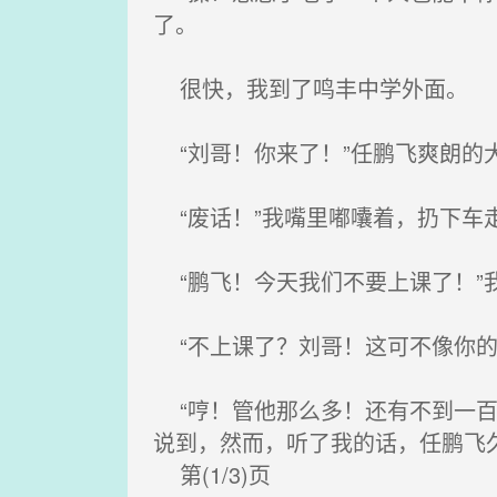
了。
很快，我到了鸣丰中学外面。
“刘哥！你来了！”任鹏飞爽朗的
“废话！”我嘴里嘟囔着，扔下车
“鹏飞！今天我们不要上课了！”
“不上课了？刘哥！这可不像你的
“哼！管他那么多！还有不到一百
说到，然而，听了我的话，任鹏飞
第(1/3)页