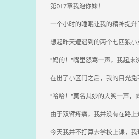
第017章我泡你妹！
一个小时的睡眠让我的精神提升了
想起昨天遭遇到的两个七匹狼小
“妈的！”嘴里怒骂一声，我起床
在出了小区门之后，我的目光免
“哈哈！”莫名其妙的大笑一声，
由于双臂疼痛，我并没有在路上
今天我并不打算去学校上课，我