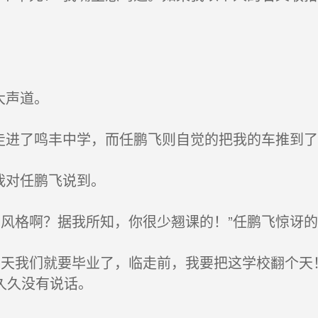
大声道。
走进了鸣丰中学，而任鹏飞则自觉的把我的车推到了
我对任鹏飞说到。
风格啊？据我所知，你很少翘课的！”任鹏飞惊讶的
天我们就要毕业了，临走前，我要把这学校翻个天
久久没有说话。