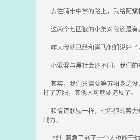
去往鸣丰中学的路上，我给阿斌打
这两个七匹狼的小弟对我还是有些
昨天我就已经和肖飞他们说好了，
小混混与黑社会还不同，我们的
其实，我们只需要等苏阳身边没人
打了苏阳，其他人可就要造反了。
和情谊联盟一样，七匹狼的势力也
战力。
“操！惹急了老子一个人也能干你