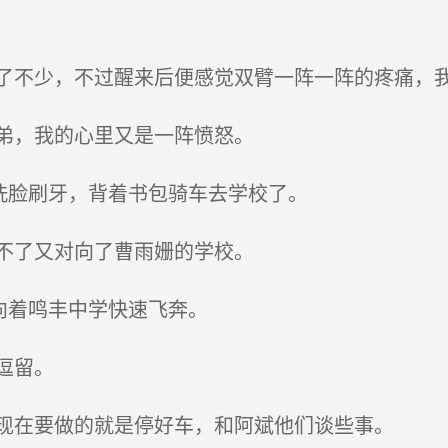
不少，不过醒来后便感觉双臂一阵一阵的疼痛，我
弟，我的心里又是一阵愤怒。
洗脸刷牙，背着书包骑车去学校了。
不了又对向了曹雨姗的学校。
向着鸣丰中学快速飞奔。
逗留。
现在要做的就是停好车，和阿斌他们谈些事。