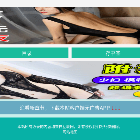
目录
存书签
追看新章节，下载本站客户端无广告APP
↓↓↓
本站所有收录的内容均来自互联网，如有侵权我们将尽快删除。
网站地图