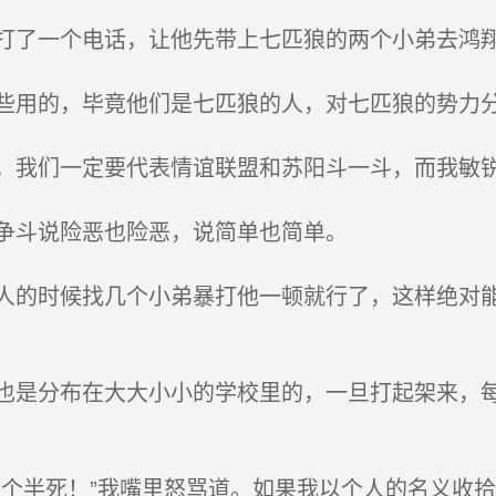
了一个电话，让他先带上七匹狼的两个小弟去鸿
用的，毕竟他们是七匹狼的人，对七匹狼的势力
我们一定要代表情谊联盟和苏阳斗一斗，而我敏锐
争斗说险恶也险恶，说简单也简单。
的时候找几个小弟暴打他一顿就行了，这样绝对能
是分布在大大小小的学校里的，一旦打起架来，每
个半死！”我嘴里怒骂道。如果我以个人的名义收