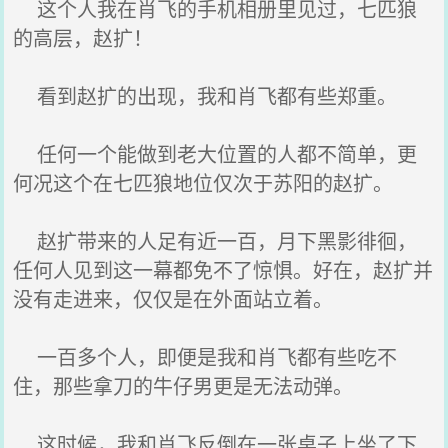
这个人我在肖飞的手机相册里见过，七匹狼
的高层，赵扩！
看到赵扩的出现，我和肖飞都有些郑重。
任何一个能做到老大位置的人都不简单，更
何况这个在七匹狼地位仅次于苏阳的赵扩。
赵扩带来的人足有近一百，月下黑影徘徊，
任何人见到这一幕都免不了惊惧。好在，赵扩并
没有走进来，仅仅是在外面站立着。
一百多个人，即便是我和肖飞都有些吃不
住，那些拿刀的牛仔男更是无法动弹。
这时候，我和肖飞反倒在一张桌子上坐了下