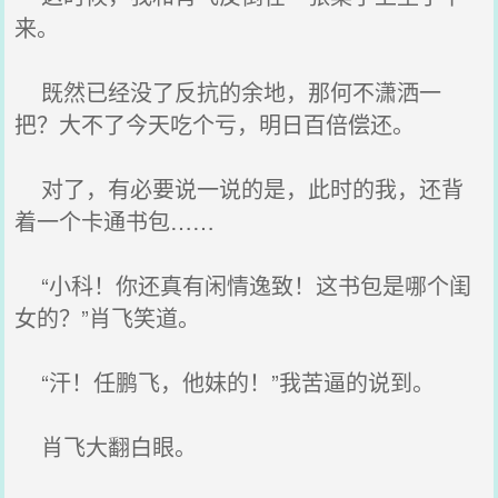
来。
既然已经没了反抗的余地，那何不潇洒一
把？大不了今天吃个亏，明日百倍偿还。
对了，有必要说一说的是，此时的我，还背
着一个卡通书包……
“小科！你还真有闲情逸致！这书包是哪个闺
女的？”肖飞笑道。
“汗！任鹏飞，他妹的！”我苦逼的说到。
肖飞大翻白眼。