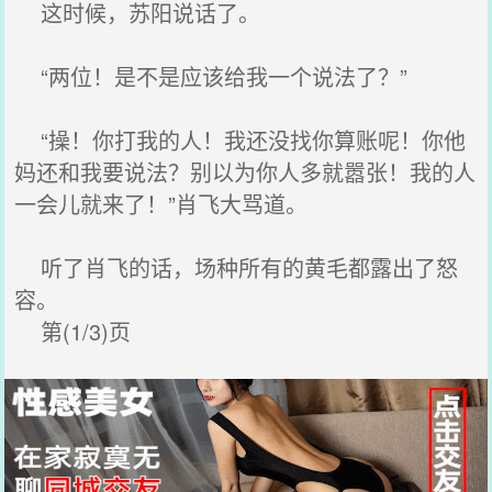
这时候，苏阳说话了。
“两位！是不是应该给我一个说法了？”
“操！你打我的人！我还没找你算账呢！你他
妈还和我要说法？别以为你人多就嚣张！我的人
一会儿就来了！”肖飞大骂道。
听了肖飞的话，场种所有的黄毛都露出了怒
容。
第(1/3)页