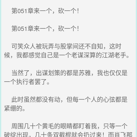
第051章来一个，砍一个！
第051章来一个，砍一个！
可笑众人被玩弄与股掌间还不自知，这时
候，我都感觉自己是一个老谋深算的江湖老手。
当然了，出谋划策的都是苏雅，我也仅仅是
一个执行者罢了。
此时虽然都没有动，但每一个人的心弦都是
紧绷的。
周围几十个黄毛的眼睛都盯着我，只等一个
破绽出现，几十条双截棍就会扔过来！而肖飞那