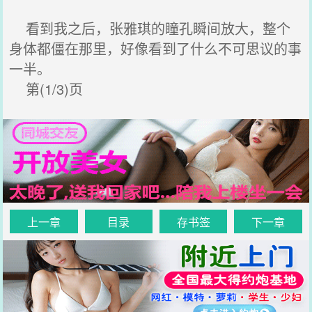
看到我之后，张雅琪的瞳孔瞬间放大，整个
身体都僵在那里，好像看到了什么不可思议的事
一半。
第(1/3)页
上一章
目录
存书签
下一章