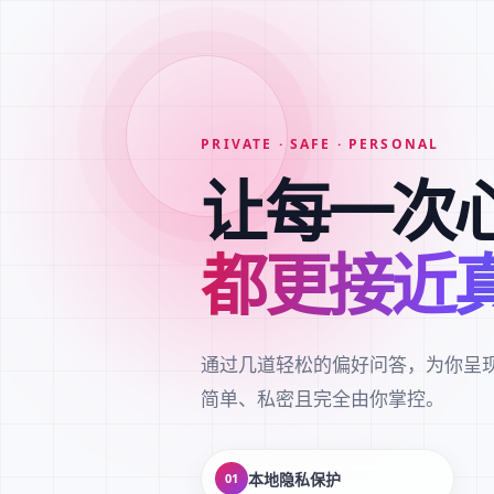
PRIVATE · SAFE · PERSONAL
让每一次
都更接近
通过几道轻松的偏好问答，为你呈
简单、私密且完全由你掌控。
本地隐私保护
01