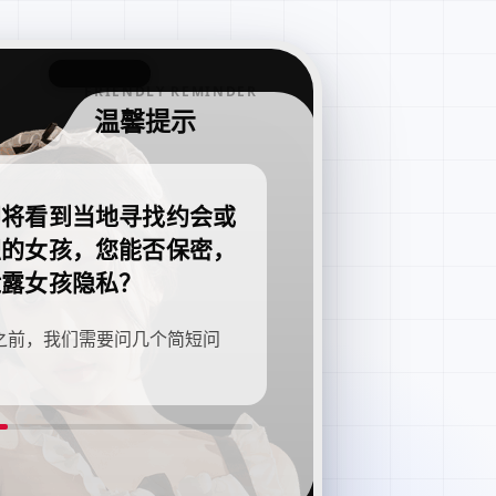
FRIENDLY REMINDER
温馨提示
即将看到当地寻找约会或
职的女孩，您能否保密，
泄露女孩隐私？
之前，我们需要问几个简短问