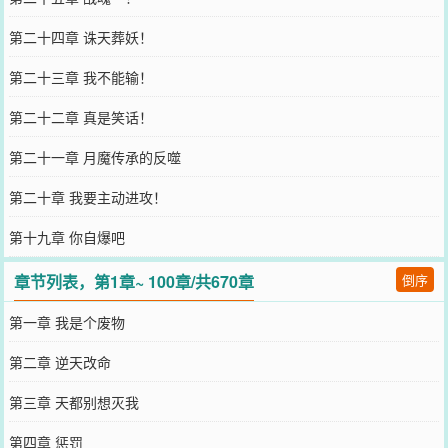
第二十四章 诛天葬妖！
第二十三章 我不能输！
第二十二章 真是笑话！
第二十一章 月魔传承的反噬
第二十章 我要主动进攻！
第十九章 你自爆吧
章节列表，第1章~ 100章/共670章
倒序
第一章 我是个废物
第二章 逆天改命
第三章 天都别想灭我
第四章 惩罚