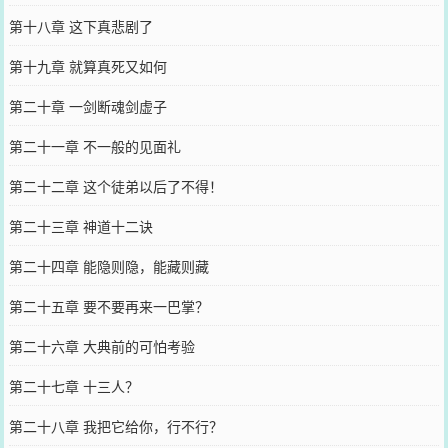
第十八章 这下真悲剧了
第十九章 就算真死又如何
第二十章 一剑断魂剑虚子
第二十一章 不一般的见面礼
第二十二章 这个徒弟以后了不得！
第二十三章 神道十二诀
第二十四章 能隐则隐，能藏则藏
第二十五章 要不要再来一巴掌？
第二十六章 大典前的可怕考验
第二十七章 十三人？
第二十八章 我把它给你，行不行？