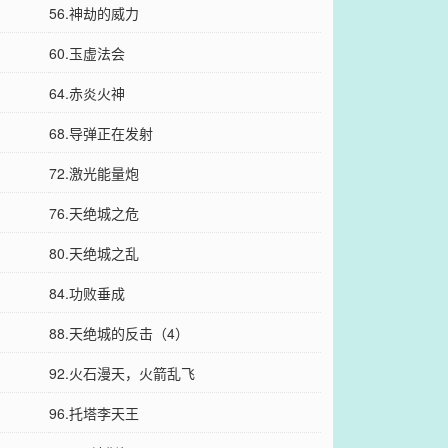
56.神劫的威力
60.玉虚法会
64.赤炎火神
68.导弹正在发射
72.激光能量炮
76.天绝城之危
80.天绝城之乱
84.功败垂成
88.天绝城的反击（4）
92.火石漫天，火箭乱飞
96.托塔李天王