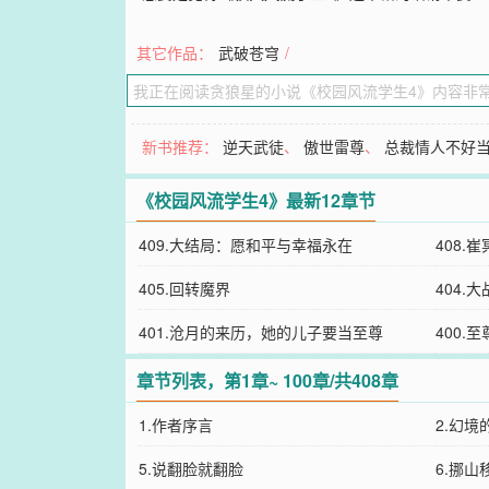
其它作品：
武破苍穹
/
新书推荐：
逆天武徒
、
傲世雷尊
、
总裁情人不好
《校园风流学生4》最新12章节
409.大结局：愿和平与幸福永在
408.
405.回转魔界
404.
401.沧月的来历，她的儿子要当至尊
400.
章节列表，第1章~ 100章/共408章
1.作者序言
2.幻境
5.说翻脸就翻脸
6.挪山