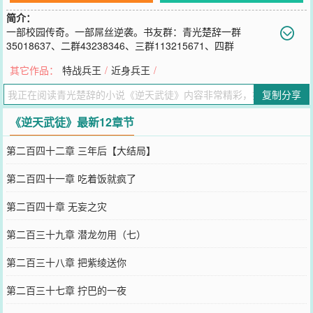
简介：
一部校园传奇。一部屌丝逆袭。书友群：青光楚辞一群
35018637、二群43238346、三群113215671、四群
163320657、五群131753045、楚辞女生群49442481（女生专
其它作品：
特战兵王
/
近身兵王
/
用）、楚辞VIP群3027726（VIP读者专用，需验证订阅截图）。
您要是觉得《
逆天武徒
》还不错的话请不要忘记向您QQ群和微博微信
复制分享
里的朋友推荐哦！
《逆天武徒》最新12章节
第二百四十二章 三年后【大结局】
第二百四十一章 吃着饭就疯了
第二百四十章 无妄之灾
第二百三十九章 潜龙勿用（七）
第二百三十八章 把紫绫送你
第二百三十七章 拧巴的一夜