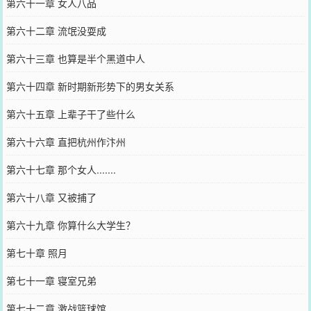
第六十一章 女人八品
第六十二章 流氓没耍成
第六十三章 也算是半个黑道中人
第六十四章 新时期新形势下的男女关系
第六十五章 上辈子干了些什么
第六十六章 直把杭州作汴州
第六十七章 那个女人.......
第六十八章 又被捕了
第六十九章 你算什么大学生？
第七十章 照月
第七十一章 寝室兄弟
第七十二章 激战篮球馆