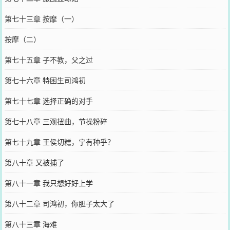
第七十三章 按摩（一）
按摩（二）
第七十五章 子不教，父之过
第七十六章 特困生司鸿初
第七十七章 选择正确的对手
第七十八章 三观扭曲，节操粉碎
第七十九章 王侯切糕，宁有种乎？
第八十章 又被捕了
第八十一章 我只想好好上学
第八十二章 司鸿初，你胆子太大了
第八十三章 海难