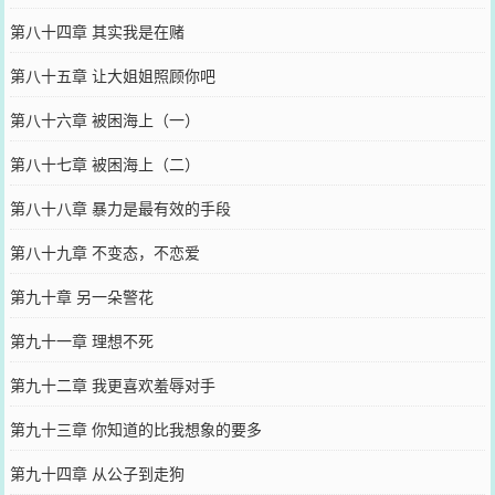
第八十四章 其实我是在赌
第八十五章 让大姐姐照顾你吧
第八十六章 被困海上（一）
第八十七章 被困海上（二）
第八十八章 暴力是最有效的手段
第八十九章 不变态，不恋爱
第九十章 另一朵警花
第九十一章 理想不死
第九十二章 我更喜欢羞辱对手
第九十三章 你知道的比我想象的要多
第九十四章 从公子到走狗