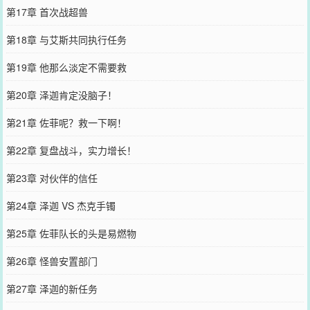
第17章 首次战超兽
第18章 与艾斯共同执行任务
第19章 他那么淡定不需要救
第20章 泽迦肯定没脑子！
第21章 佐菲呢？救一下啊！
第22章 复盘战斗，实力增长！
第23章 对伙伴的信任
第24章 泽迦 VS 杰克手镯
第25章 佐菲队长的头是易燃物
第26章 怪兽安置部门
第27章 泽迦的新任务