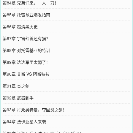
第84章 兄弟们来，一人一刀！
第85章 托雷基亚爆发指南
第86章 超清黑历史
第87章 宇宙幻兽还有猫？
第88章 对托雷基亚的特训
第89章 达达军团太弱了！
第90章 艾斯 VS 阿斯特拉
第91章 炎之剑
第92章 武器到手
第93章 打死奥特曼，夺回炎之剑！
第94章 法伊亚星人来袭