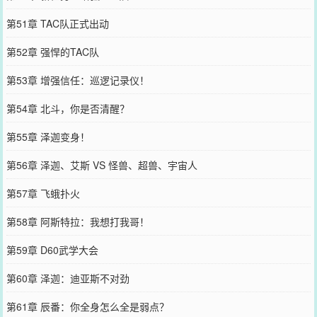
第51章 TAC队正式出动
第52章 强悍的TAC队
第53章 增强信任：巡逻记录仪！
第54章 北斗，你是否清醒？
第55章 泽迦变身！
第56章 泽迦、艾斯 VS 怪兽、超兽、宇宙人
第57章 飞蛾扑火
第58章 阿斯特拉：我想打我哥！
第59章 D60武学大会
第60章 泽迦：迪亚斯不对劲
第61章 辰番：你全身怎么全是弱点？