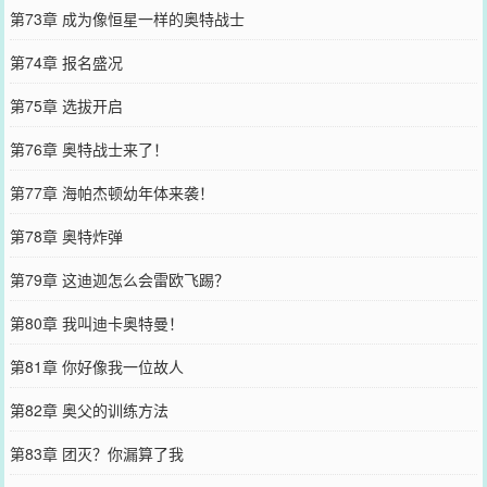
第73章 成为像恒星一样的奥特战士
第74章 报名盛况
第75章 选拔开启
第76章 奥特战士来了！
第77章 海帕杰顿幼年体来袭！
第78章 奥特炸弹
第79章 这迪迦怎么会雷欧飞踢？
第80章 我叫迪卡奥特曼！
第81章 你好像我一位故人
第82章 奥父的训练方法
第83章 团灭？你漏算了我