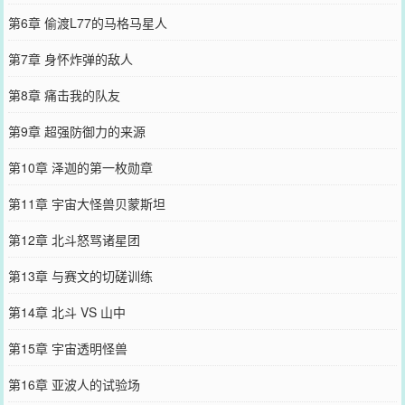
第6章 偷渡L77的马格马星人
第7章 身怀炸弹的敌人
第8章 痛击我的队友
第9章 超强防御力的来源
第10章 泽迦的第一枚勋章
第11章 宇宙大怪兽贝蒙斯坦
第12章 北斗怒骂诸星团
第13章 与赛文的切磋训练
第14章 北斗 VS 山中
第15章 宇宙透明怪兽
第16章 亚波人的试验场