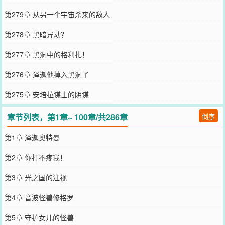
第279章 从另一个宇宙杀来的敌人
第278章 黑暗异动？
第277章 黑洞中的格利扎！
第276章 泽迦他掉入黑洞了
第275章 安培拉谋士的阴谋
章节列表，第1章~ 100章/共286章
倒序
第1章 泽迦奥特曼
第2章 你打不疼我！
第3章 光之国的注视
第4章 音波怪兽修格罗
第5章 守护女儿的怪兽