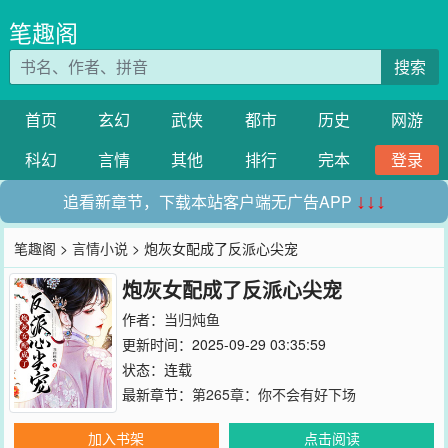
笔趣阁
搜索
首页
玄幻
武侠
都市
历史
网游
科幻
言情
其他
排行
完本
登录
追看新章节，下载本站客户端无广告APP
↓↓↓
笔趣阁
>
言情小说
> 炮灰女配成了反派心尖宠
炮灰女配成了反派心尖宠
作者：
当归炖鱼
更新时间：2025-09-29 03:35:59
状态：连载
最新章节：
第265章：你不会有好下场
加入书架
点击阅读