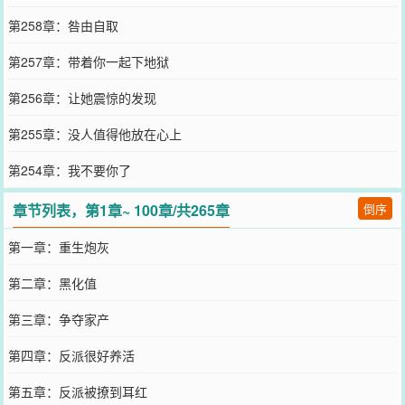
第258章：咎由自取
第257章：带着你一起下地狱
第256章：让她震惊的发现
第255章：没人值得他放在心上
第254章：我不要你了
章节列表，第1章~ 100章/共265章
倒序
第一章：重生炮灰
第二章：黑化值
第三章：争夺家产
第四章：反派很好养活
第五章：反派被撩到耳红