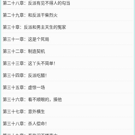
第二十八章：反派有见不得人的勾当
第二十九章：和反派干柴烈火
第三十章：反派和男主天生的冤家
第三十一章：这是个死局
第三十二章：制造契机
第三十三章：这丫头不简单！
第三十四章：反派吃醋！
第三十五章：虚惊一场
第三十六章：看不顺眼的，揍他
第三十七章：意外横生
第三十八章：杀人偿命！