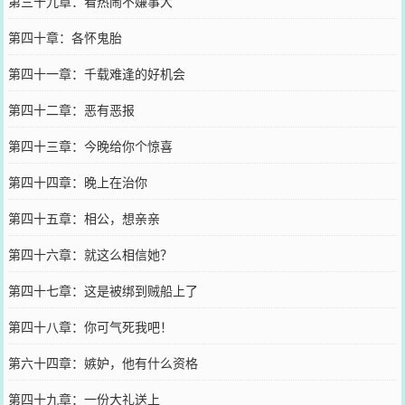
第三十九章：看热闹不嫌事大
第四十章：各怀鬼胎
第四十一章：千载难逢的好机会
第四十二章：恶有恶报
第四十三章：今晚给你个惊喜
第四十四章：晚上在治你
第四十五章：相公，想亲亲
第四十六章：就这么相信她？
第四十七章：这是被绑到贼船上了
第四十八章：你可气死我吧！
第六十四章：嫉妒，他有什么资格
第四十九章：一份大礼送上