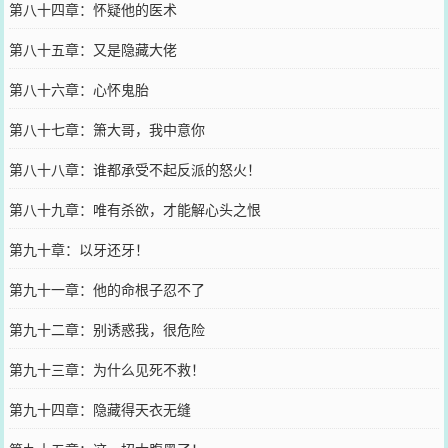
第八十四章：怀疑他的医术
第八十五章：又是隐藏大佬
第八十六章：心怀鬼胎
第八十七章：箫大哥，我中意你
第八十八章：谁都承受不起反派的怒火！
第八十九章：唯有杀欲，才能解心头之恨
第九十章：以牙还牙！
第九十一章：他的命根子忍不了
第九十二章：别诱惑我，很危险
第九十三章：为什么见死不救！
第九十四章：隐藏得天衣无缝