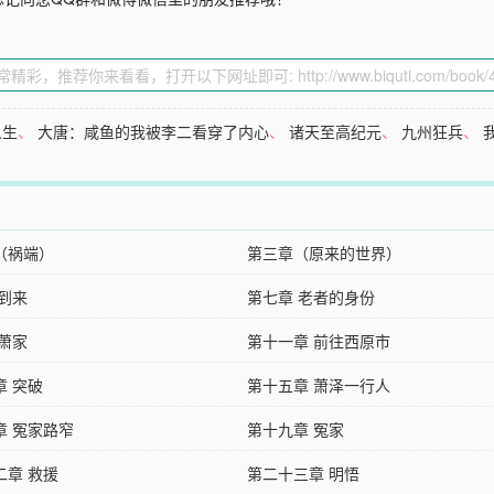
人生
、
大唐：咸鱼的我被李二看穿了内心
、
诸天至高纪元
、
九州狂兵
、
（祸端）
第三章（原来的世界）
 到来
第七章 老者的身份
 萧家
第十一章 前往西原市
章 突破
第十五章 萧泽一行人
章 冤家路窄
第十九章 冤家
二章 救援
第二十三章 明悟