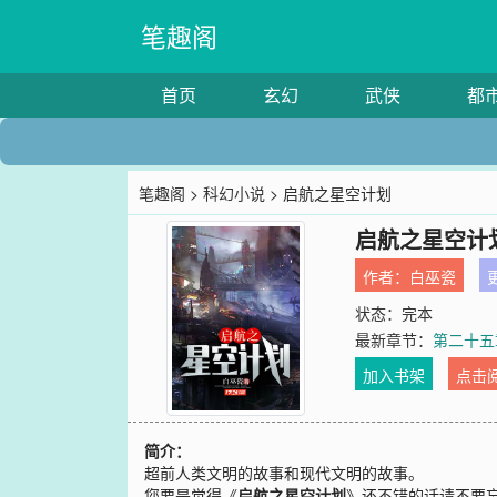
笔趣阁
首页
玄幻
武侠
都
笔趣阁
>
科幻小说
> 启航之星空计划
启航之星空计
作者：
白巫瓷
更
状态：完本
最新章节：
第二十五
加入书架
点击
简介：
超前人类文明的故事和现代文明的故事。
您要是觉得《
启航之星空计划
》还不错的话请不要