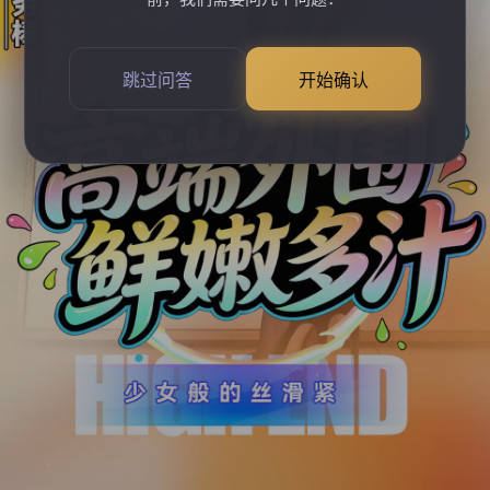
跳过问答
开始确认