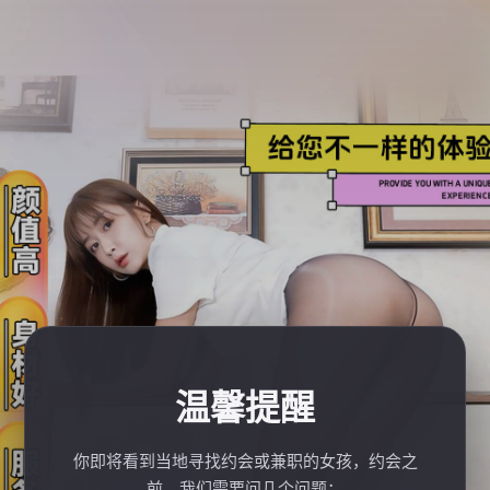
温馨提醒
你即将看到当地寻找约会或兼职的女孩，约会之
前，我们需要问几个问题：