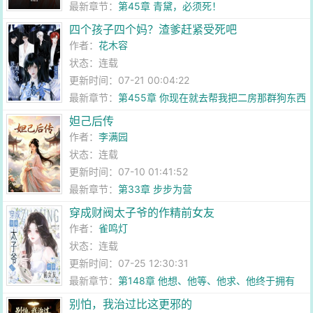
最新章节：
第45章 青黛，必须死！
四个孩子四个妈？渣爹赶紧受死吧
作者：
花木容
状态：连载
更新时间：07-21 00:04:22
最新章节：
第455章 你现在就去帮我把二房那群狗东西
打一顿！
妲己后传
作者：
李满园
状态：连载
更新时间：07-10 01:41:52
最新章节：
第33章 步步为营
穿成财阀太子爷的作精前女友
作者：
雀鸣灯
状态：连载
更新时间：07-25 12:30:31
最新章节：
第148章 他想、他等、他求、他终于拥有
「全文完」
别怕，我治过比这更邪的