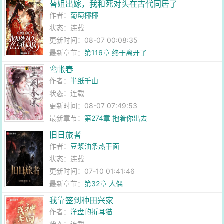
替姐出嫁，我和死对头在古代同居了
作者：
葡萄椰椰
状态：连载
更新时间：08-07 00:08:35
最新章节：
第116章 终于离开了
鸾帐春
作者：
半纸千山
状态：连载
更新时间：08-07 07:49:53
最新章节：
第274章 抱着你出去
旧日旅者
作者：
豆浆油条热干面
状态：连载
更新时间：07-10 01:41:46
最新章节：
第32章 人偶
我靠签到种田兴家
作者：
洋盘的折耳猫