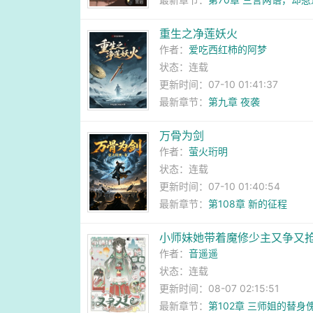
重生之净莲妖火
作者：
爱吃西红柿的阿梦
状态：连载
更新时间：07-10 01:41:37
最新章节：
第九章 夜袭
万骨为剑
作者：
萤火珩明
状态：连载
更新时间：07-10 01:40:54
最新章节：
第108章 新的征程
小师妹她带着魔修少主又争又
作者：
音遥遥
状态：连载
更新时间：08-07 02:15:51
最新章节：
第102章 三师姐的替身