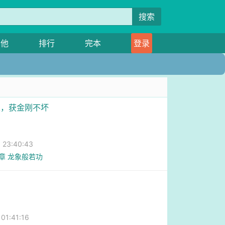
搜索
其他
排行
完本
登录
人，获金刚不坏
爱
23:40:43
2章 龙象般若功
1:41:16