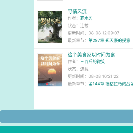
野情风流
作者：
寒水刃
状态：连载
更新时间：08-08 12:09:07
最新章节：
第297章 郑天豪的授意
这个美食家以时间为食
作者：
三百斤的微笑
状态：连载
更新时间：08-08 16:21:22
最新章节：
第144章 摧枯拉朽的战