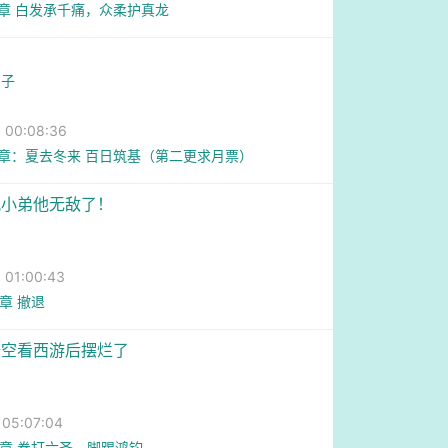
2章 白发承千痛，众柔护真龙
才子
00:08:36
9章：夏去冬来 百日筑基（第二更求月票）
配小弟他无敌了！
01:00:43
4章 撤退
悟空看西游后摆烂了
5:07:04
4章 拳打六圣，脚踢鸿钧