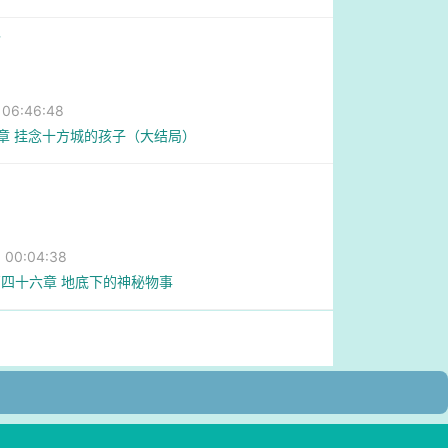
份
6:46:48
1章 挂念十方城的孩子（大结局）
00:04:38
四十六章 地底下的神秘物事