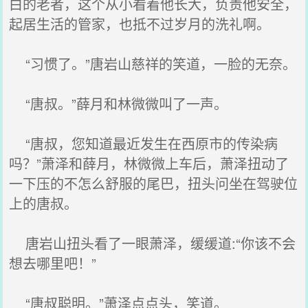
白的老者，这个从小看着他长大，负责他安全，
起居生活的管家，也抵不过岁月的洗礼啊。
“习惯了。”唐岩山慈祥的笑道，一脸的无奈。
“唐叔。”薛月和林微微叫了一声。
“唐叔，您知道最近发生在西原市的传染病
吗？”萧泽和薛月，林微微上车后，萧泽扭动了
一下压的不怎么舒服的尾巴，扭头问坐在驾驶位
上的唐叔。
唐岩山扭头看了一眼萧泽，缓缓道:“你该不会
想去哪里吧！”
“唐叔聪明。”萧泽点点头，笑道。