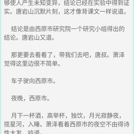
够使人产生未知变异，结论已经在实验中得到证
实。唐岩山沉默片刻，这才像背课文一样说道。
结论是由西原市研究院一个研究小组得出的
结论。唐岩山又道。
那更要去看看了，带我们去吧，唐叔。萧泽
觉得这里边很不简单。
车子驶向西原市。
夜晚，西原市。
月下一杯酒，高举杯，独饮，月光寂静夜，
揽星河，入睡。萧泽看着西原市的夜空不由得诗
性大发，吟道。