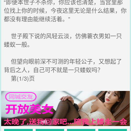
“即便本世子不杀你，你应该也清楚，当宫里那
位找上你的时候，今夜这里无论是什么结果，你
都没有理由能继续活着。”
世子殿下说的风轻云淡，仿佛蓑衣男如一只
蝼蚁一般。
但望向眼前深不可测的年轻公子，又想起了
背后之人，自己可不就是一只蝼蚁吗？
第(1/3)页