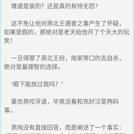
难道是装的？还是真的有恃无恐？
这不免让他对燕北王遇害之事产生了怀疑，
如果是假的，那绝对是老天给他开了个天大的玩
笑！
一旦得罪了燕北王府，拖家带口的去自杀，
绝对是最理智的选择。
“殿下能放过我吗？”
蓑衣男咬牙道，毕竟活着和充好汉是两码
事。
燕恂没有直接回答，而是阐述了一个事实：