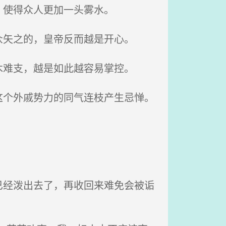
，使得众人更加一头雾水。
矢之的，皇帝反而越是开心。
难支，越是如此越容易掌控。
个外戚势力的同气连枝产生忌惮。
经泼出去了，再收回来难免会被诟