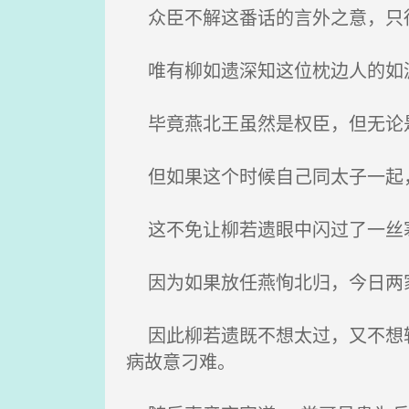
众臣不解这番话的言外之意，只得
唯有柳如遗深知这位枕边人的如渊
毕竟燕北王虽然是权臣，但无论是
但如果这个时候自己同太子一起，
这不免让柳若遗眼中闪过了一丝
因为如果放任燕恂北归，今日两
因此柳若遗既不想太过，又不想轻
病故意刁难。