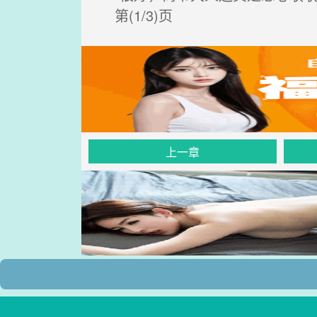
第(1/3)页
上一章